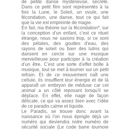
de petite danse mystérieuse, secrète.
Dans ce petit film sont représentés à la
fois la Lune, le Soleil, un ovule, une
fécondation, une danse, tout ce qui fait
que la vie est empreinte de magie.
En fait, ma théorie sur la fécondation*, sur
la conception d'un enfant, c'est ce rituel
étrange, nous ne savons trop, si ce sont
des pétales, des gouttes d'eau, des
rayons de soleil ou bien des lutins qui
dansent en cercle sur une musique
merveilleuse pour participer à la création
d'un être. C'est une sorte d'effet boîte à
musique, tout se met à tourner sur un petit
refrain. Et de ce mouvement naît une
cellule, ils insufflent leur énergie et de là
apparaît un embryon de méduse car cet
animal a un côté reposant lorsqu'il se
déplace. En effet, elle nage de façon
délicate, ce qui va assez bien avec l'idée
de ce paradis calme et liquide.
Le Paradis, se trouve donc avant la
naissance où l'on nous épingle déjà un
numéro qui deviendra notre numéro de
sécurité sociale (Le code barre tournoie